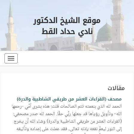
موقع الشيخ الدكتور
نادي حداد القط
oggle
ation
مقالات
مصحف (القراءات العشر من طريقي الشاطبية والدرة)
الحمد لله الذي بنعمته تتم الصالحات قلت: هذه بشرى أمِّي -رحمها
الله- وتأويل رؤياها قد جعلها ربِّي حقَّا. الحمد لله صدر مصحفي:
(القراءات العشر من طريقي الشاطبية والدرة) وشاء الله أن يخرج
إلى النور ليعمَّ نفعه بإذنه تعالى، فقد عملت على إعداده وتأليفه