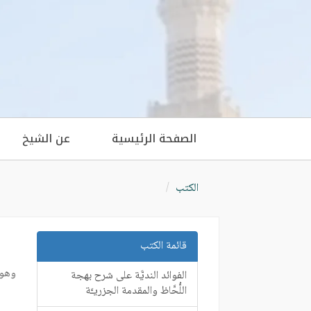
الصفحة الرئيسية
عن الشيخ
الكتب
قائمة الكتب
وهو 
الفوائد النديَّة على شرح بهجة
اللُّحَّاظ والمقدمة الجزريـَّة