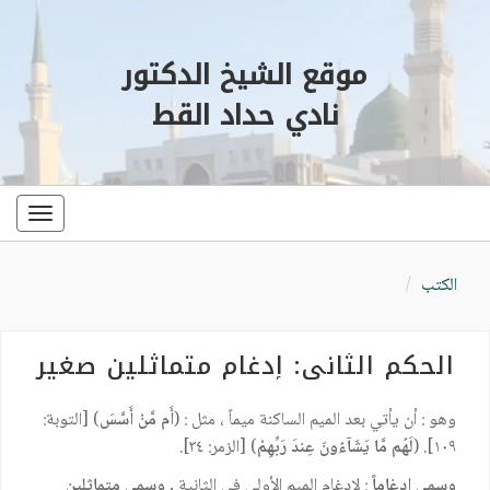
موقع الشيخ الدكتور
نادي حداد القط
oggle
ation
الكتب
الحكم الثاني: إدغام متماثلين صغير
وهو : أن يأتي بعد الميم الساكنة ميماً ، مثل : (
أَم مَّنْ أَسَّسَ
) [التوبة:
١٠٩]. (
لَهُم مَّا يَشَآءُونَ عِندَ رَبِّهِمْ
) [الزمر: ٣٤].
وسمي إدغاماً
: لإدغام الميم الأولى في الثانية ,
وسمي متماثلين