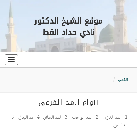
موقع الشيخ الدكتور
نادي حداد القط
oggle
ation
الكتب
أنواع المد الفرعي
1- المد اللازم. 2- المد الواجب. 3- المد الجائز. 4- مد البدل. 5-
مد اللين.