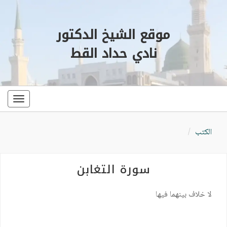
موقع الشيخ الدكتور
نادي حداد القط
oggle
ation
الكتب
سورة التغابن
لا خلاف بينهما فيها