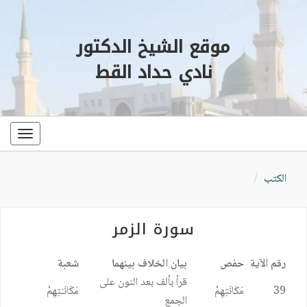
موقع الشيخ الدكتور
نادي حداد القط
oggle
ation
الكتب
سورة الزمر
رقم الآية
حفص
بيان الخلاف بينهما
شعبة
قرأ بألف بعد النون على
39
مَكَانَتِهِمْ
مَكَانَـٰتِهِمْ
الجمع