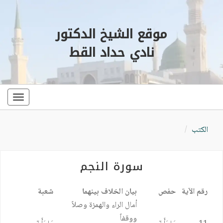
موقع الشيخ الدكتور
نادي حداد القط
oggle
ation
الكتب
سورة النجم
رقم الآية
حفص
بيان الخلاف بينهما
شعبة
أمال الراء والهمزة وصلاً
ووقفاً