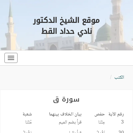
موقع الشيخ الدكتور
نادي حداد القط
oggle
ation
الكتب
سورة ق
رقم الآية
حفص
بيان الخلاف بينهما
شعبة
3
مِتْنَا
قرأ بضم الميم
مُتْنَا