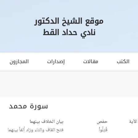
موقع الشيخ الدكتور
نادي حداد القط
الكتب
مقالات
إصدارات
المجازون
سورة محمد
الآية
حفص
بيان الخلاف بينهما
قُتِلُواْ
فتح القاف والتاء وزاد ألفاً بينهما