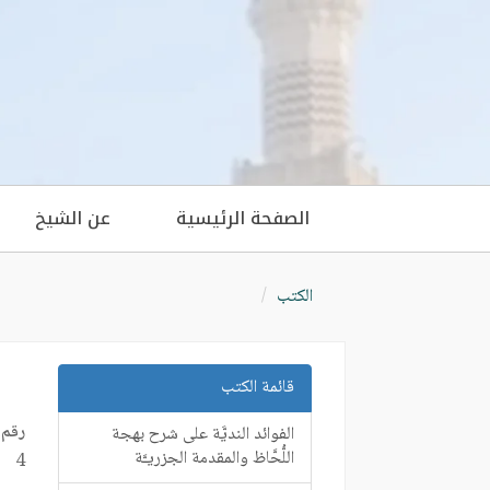
الصفحة الرئيسية
عن الشيخ
الكتب
قائمة الكتب
رقم 
الفوائد النديَّة على شرح بهجة
اللُّحَّاظ والمقدمة الجزريـَّة
4