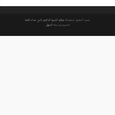
المقالات
جميع الحقوق محفوظة
موقع الشيخ الدكتور نادي حداد القط
تصميم وبرمجة
المنهل