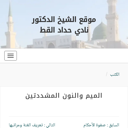
موقع الشيخ الدكتور
نادي حداد القط
oggle
ation
الكتب
الميم والنون المشددتين
تصفّح
السابق :
صفوة الأحكام
التالي :
تعريف الغنة ومراتبها