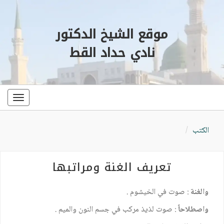
موقع الشيخ الدكتور
نادي حداد القط
oggle
ation
الكتب
تعريف الغنة ومراتبها
والغنة
: صوت في الخيشوم .
واصطلاحاً
: صوت لذيذ مركب في جسم النون والميم .