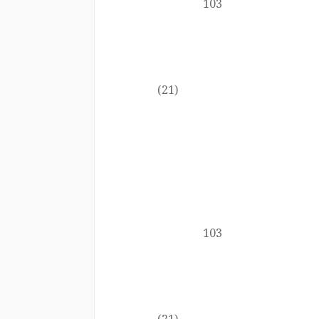
103
(21)
103