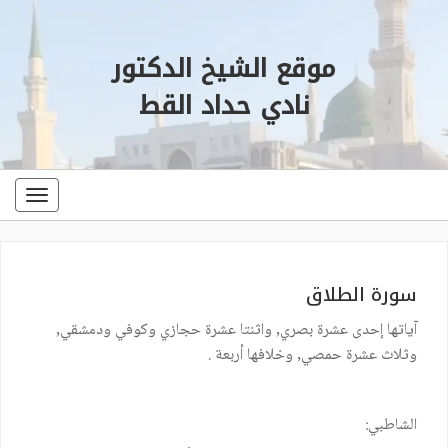
موقع الشيخ الدكتور
نادي حداد القط
oggle
ation
سورة الطلاق
آياتها إحدى عشرة بصري, واثنتا عشرة حجازي وكوفي ودمشقي,
وثلاث عشرة حمصي, وخلافها أربعة .
الشاطبي: