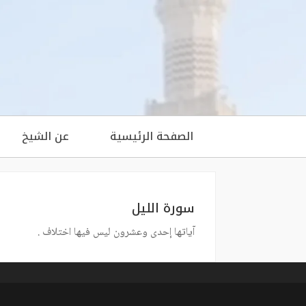
الصفحة الرئيسية
عن الشيخ
سورة الليل
آياتها إحدى وعشرون ليس فيها اختلاف .