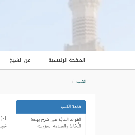
الصفحة الرئيسية
عن الشيخ
الكتب
قائمة الكتب
1-(
الفوائد النديَّة على شرح بهجة
اللُّحَّاظ والمقدمة الجزريـَّة
جَمِيعًا