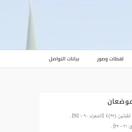
لقطات وصور
بيانات التواصل
ينَ) موضعان