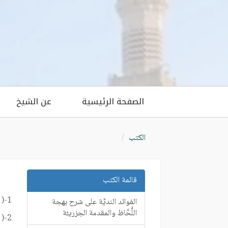
الصفحة الرئيسية
عن الشيخ
الكتب
قائمة الكتب
1-(
الفوائد النديَّة على شرح بهجة
اللُّحَّاظ والمقدمة الجزريـَّة
2-(