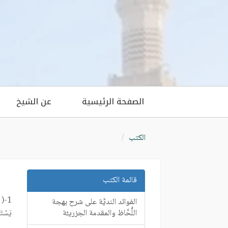
الصفحة الرئيسية
عن الشيخ
الكتب
قائمة الكتب
1-(
الفوائد النديَّة على شرح بهجة
اللُّحَّاظ والمقدمة الجزريـَّة
يَسْتَقْدِم