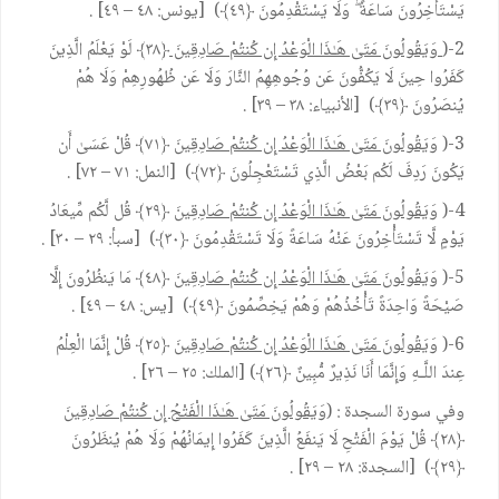
يَسْتَأْخِرُونَ سَاعَةً ۖ وَلَا يَسْتَقْدِمُونَ ﴿٤٩﴾) [يونس: ٤٨ – ٤٩] .
2-(
وَيَقُولُونَ مَتَىٰ هَـٰذَا الْوَعْدُ إِن كُنتُمْ صَادِقِينَ
﴿٣٨﴾ لَوْ يَعْلَمُ الَّذِينَ
كَفَرُوا حِينَ لَا يَكُفُّونَ عَن وُجُوهِهِمُ النَّارَ وَلَا عَن ظُهُورِهِمْ وَلَا هُمْ
يُنصَرُونَ ﴿٣٩﴾) [الأنبياء: ٣٨ – ٣٩] .
3-(
وَيَقُولُونَ مَتَىٰ هَـٰذَا الْوَعْدُ إِن كُنتُمْ صَادِقِينَ
﴿٧١﴾ قُلْ عَسَىٰ أَن
يَكُونَ رَدِفَ لَكُم بَعْضُ الَّذِي تَسْتَعْجِلُونَ ﴿٧٢﴾) [النمل: ٧١ – ٧٢] .
4-(
وَيَقُولُونَ مَتَىٰ هَـٰذَا الْوَعْدُ إِن كُنتُمْ صَادِقِينَ
﴿٢٩﴾ قُل لَّكُم مِّيعَادُ
يَوْمٍ لَّا تَسْتَأْخِرُونَ عَنْهُ سَاعَةً وَلَا تَسْتَقْدِمُونَ ﴿٣٠﴾) [سبأ: ٢٩ – ٣٠] .
5-(
وَيَقُولُونَ مَتَىٰ هَـٰذَا الْوَعْدُ إِن كُنتُمْ صَادِقِينَ
﴿٤٨﴾ مَا يَنظُرُونَ إِلَّا
صَيْحَةً وَاحِدَةً تَأْخُذُهُمْ وَهُمْ يَخِصِّمُونَ ﴿٤٩﴾) [يس: ٤٨ – ٤٩] .
6-(
وَيَقُولُونَ مَتَىٰ هَـٰذَا الْوَعْدُ إِن كُنتُمْ صَادِقِينَ
﴿٢٥﴾ قُلْ إِنَّمَا الْعِلْمُ
عِندَ اللَّـهِ وَإِنَّمَا أَنَا نَذِيرٌ مُّبِينٌ ﴿٢٦﴾) [الملك: ٢٥ – ٢٦] .
وفي سورة السجدة : (
وَيَقُولُونَ مَتَىٰ هَـٰذَا الْفَتْحُ إِن كُنتُمْ صَادِقِينَ
﴿٢٨﴾ قُلْ يَوْمَ الْفَتْحِ لَا يَنفَعُ الَّذِينَ كَفَرُوا إِيمَانُهُمْ وَلَا هُمْ يُنظَرُونَ
﴿٢٩﴾) [السجدة: ٢٨ – ٢٩] .