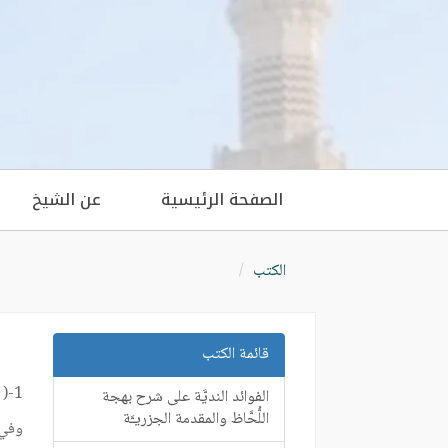
الصفحة الرئيسية
عن الشيخ
الكتب
قائمة الكتب
1-(
الفوائد النديَّة على شرح بهجة
اللُّحَّاظ والمقدمة الجزريـَّة
وفي