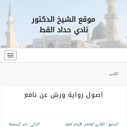
موقع الشيخ الدكتور
نادي حداد القط
oggle
ation
الكتب
أصول رواية ورش عن نافع
تصفّح
السابق :
القارئ العاشر: الإمام خلف
التالي :
باب البسملة