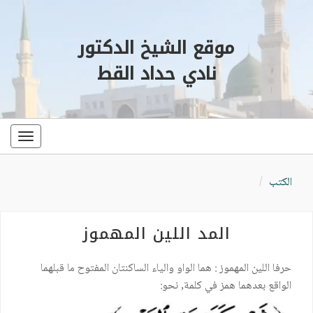
موقع الشيخ الدكتور
نادي حداد القط
oggle
ation
الكتب
المد اللين المهموز
حرفا اللين المهموز : هما الواو والياء الساكنتان المفتوح ما قبلهما
الواقع بعدهما همز في كلمة, نحو: