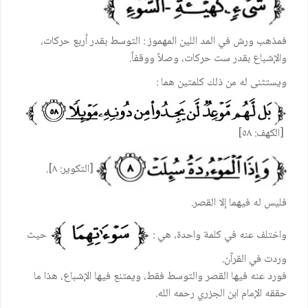
فمذهب ورش في المد اللين المهموز : التوسط بقدر أربع حركات،
والإشباع بقدر ست حركات، وصلاً ووقفاً.
ويستثنى له من ذلك كلمتين هما :
[الكهف: ٥٨]
[التكوير: ٨].
فليس له فيهما إلا القصر.
واختلف عنه في كلمة واحدة، هي :
حيث
وردت في القرآن.
فورد عنه فيها القصر والتوسط فقط، ويمتنع فيها الإشباع، هذا ما
حققه الإمام ابن الجزري رحمه الله.