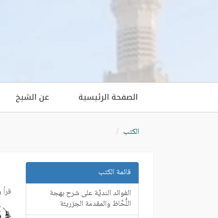
الصفحة الرئيسية
عن الشيخ
الكتب
قائمة الكتب
قرأ 
الفوائد النديَّة على شرح بهجة
اللُّحَّاظ والمقدمة الجزريـَّة