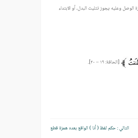
ة الوصل وعليه يجوز تثليث البدل، أو الابتداء
[الحاقة: ١٩ – ٢٠].
التالي :
حكم لفظ ( أنا ) الواقع بعده همزة قطع