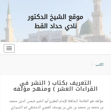
موقع الشيخ الدكتور
نادي حداد القط
oggle
ation
الكتب
التعريف بكتاب ( النشر في
القراءات العشر ) ومنهج مؤلفه
مؤلفه هو العلامة الحافظ الإمام المقرئ أبو الخير شمس الدين محمد
بن محمد بن محمد بن علي بن يوسف العمري الدمشقي ثم الشيرازي