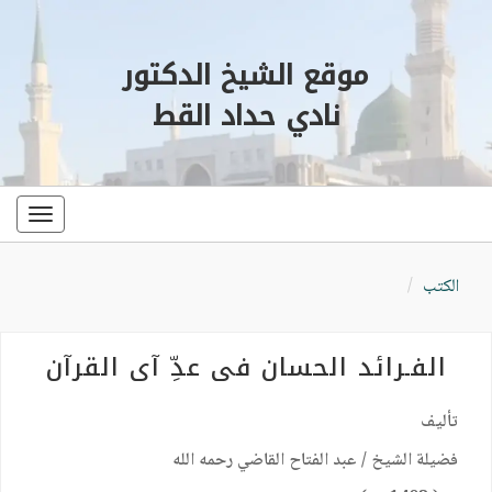
موقع الشيخ الدكتور
نادي حداد القط
oggle
ation
الكتب
الفـرائد الحسان في عدِّ آي القرآن
تأليف
فضيلة الشيخ / عبد الفتاح القاضي رحمه الله