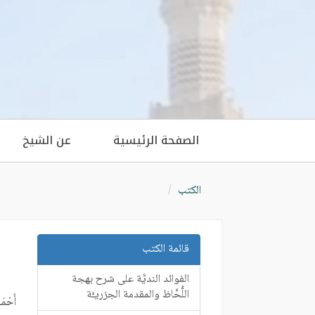
الصفحة الرئيسية
عن الشيخ
الكتب
قائمة الكتب
الفوائد النديَّة على شرح بهجة
اللُّحَّاظ والمقدمة الجزريـَّة
أَحْمَ