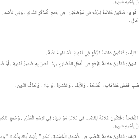
ِلْ بِآخِرِهِ شَيْءٌ .
الْوَاوُ
: فَتَكُونُ عَلاَمَةً لِلرَّفْعِ في مَوْضعَيْن : فِي جَمْعِ الْمُذَكَّرِ السَّالِمِ ، وَفِي الأَسْمَاءِ
مَالٍ .
ا الألِفُ :
فَتَكُونُ عَلاَمَةً لِلرَّفْعِ فِي تَثْنِيَةِ الأَسْمَاءِ خَاصَّةً .
 النُونُ
: فَتَكُونُ عَلاَمَةً لِلرَّفْعِ فِي الْفِعْلِ المُضَارِعِ ، إِذَا اتَّصَلَ بِهِ ضَمِيرُ تَثْنِيَةٍ ، أَوْ ضَ
َصْبِ خَمْسُ عَلاَمَاتٍ
: الْفَتْحَةُ ، وَالأَلِفُ ، وَالكَسْرَةُ ، وَاليَاءُ ، وَحَذْفُ النُّونِ .
ا الفَتْحَةُ
: فَتَكُونُ عَلاَمَةً لِلنَّصْبِ في ثَلاَثَةِ مَوَاضِعَ : فِي الاِسْمِ الْمُفْرَدِ ، وَجَمْعِ التَّكْسِير
ِلْ بِآخِرِهِ شَيْءٌ .
ا الألِفُ
: فَتَكُونُ عَلاَمَةً لِلنَّصْبِ فِي الأَسْمَاءِ الْخَمْسَةِ ، نَحُوَ ” رَأَيْتُ أَبَاكَ وَأَخَاكَ ” وَمَا