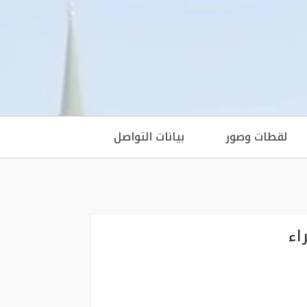
لقطات وصور
بيانات التواصل
اء