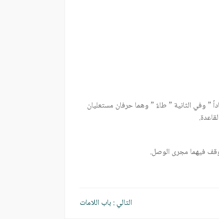
اً ” وفي الثانية ” طاءً ” وهما حرفان مستعليان
قاعدة.
وقف فيهما مجرى الوصل.
التالي :
باب اللامات