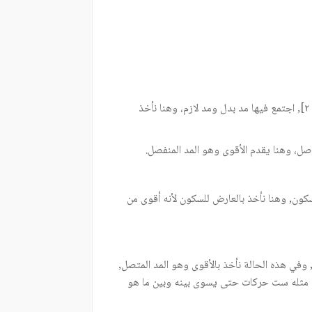
) [المائدة: ٢], اجتمع فيها مد بدل ومد لازم، وهنا نأخذ
رض للسكون, وهنا نأخذ بالعارض للسكون لأنه أقوى من
كون, وفي هذه الحالة نأخذ بالأقوى وهو المد المتصل,
 مثله ست حركات حتى يسوى بينه وبين ما هو